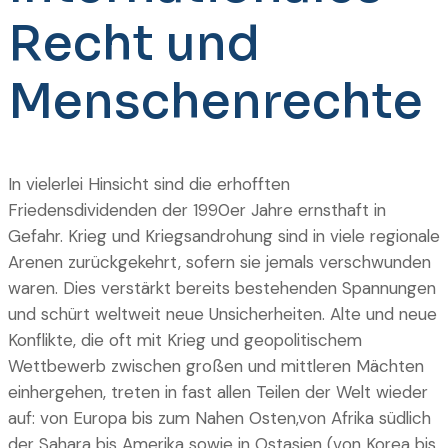
Recht und
Menschenrechte
In vielerlei Hinsicht sind die erhofften
Friedensdividenden der 1990er Jahre ernsthaft in
Gefahr. Krieg und Kriegsandrohung sind in viele regionale
Arenen zurückgekehrt, sofern sie jemals verschwunden
waren. Dies verstärkt bereits bestehenden Spannungen
und schürt weltweit neue Unsicherheiten. Alte und neue
Konflikte, die oft mit Krieg und geopolitischem
Wettbewerb zwischen großen und mittleren Mächten
einhergehen, treten in fast allen Teilen der Welt wieder
auf: von Europa bis zum Nahen Osten,von Afrika südlich
der Sahara bis Amerika sowie in Ostasien (von Korea bis