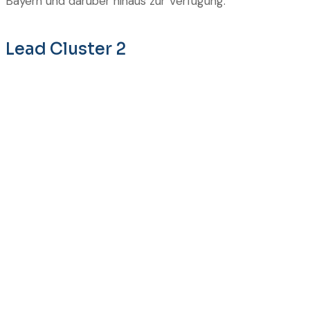
Bayern und darüber hinaus zur Verfügung.
Lead Cluster 2