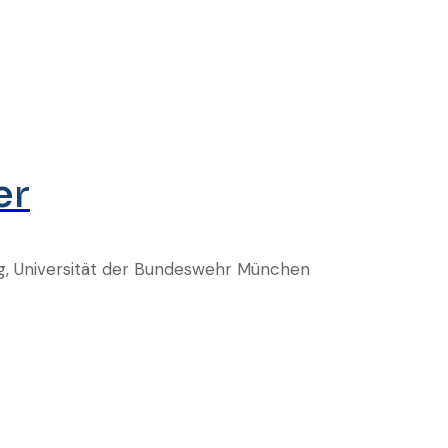
er
ung, Universität der Bundeswehr München