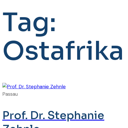
Tag:
Ostafrika
Passau
Prof. Dr. Stephanie