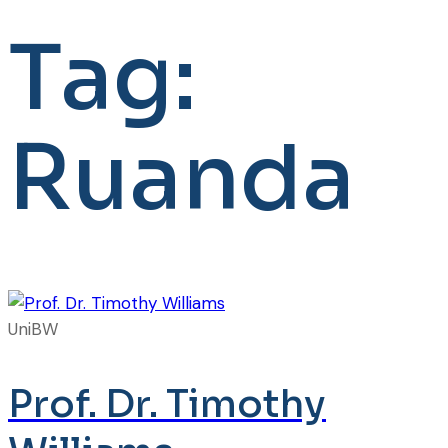
Tag:
Ruanda
UniBW
Prof. Dr. Timothy