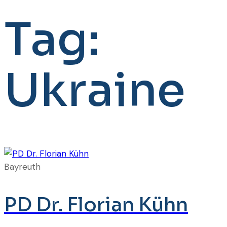
Tag:
Ukraine
Bayreuth
PD Dr. Florian Kühn