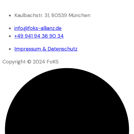
Kaulbachstr. 31, 80539 München
info@foks-allianz.de
+49 941 94 36 90 34
Impressum & Datenschutz
Copyright © 2024 FoKS