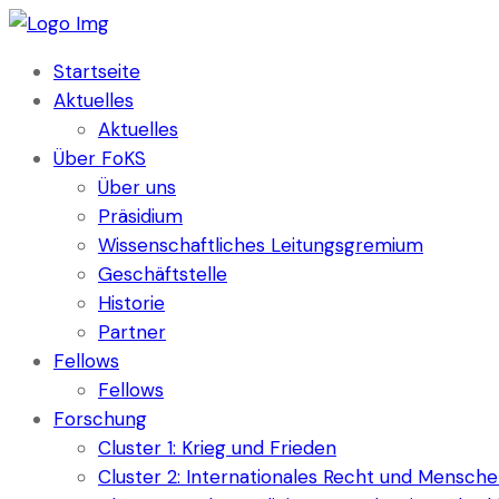
Startseite
Aktuelles
Aktuelles
Über FoKS
Über uns
Präsidium
Wissenschaftliches Leitungsgremium
Geschäftstelle
Historie
Partner
Fellows
Fellows
Forschung
Cluster 1: Krieg und Frieden
Cluster 2: Internationales Recht und Mensch