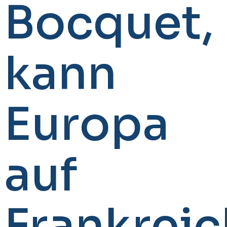
Bocquet,
kann
Europa
auf
Frankreic