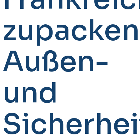
zupacke
Außen-
und
Sicherhei