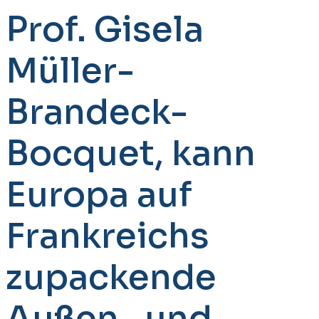
Prof. Gisela
Müller-
Brandeck-
Bocquet, kann
Europa auf
Frankreichs
zupackende
Außen- und