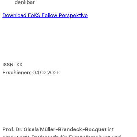
denkbar
Download FoKS Fellow Perspektive
Bibliographische Angaben:
ISSN:
XX
Erschienen
: 04.02.2026
Über Prof. Dr. Gisela Müller-
Brandeck-Bocquet
Prof. Dr. Gisela Müller-Brandeck-Bocquet
ist