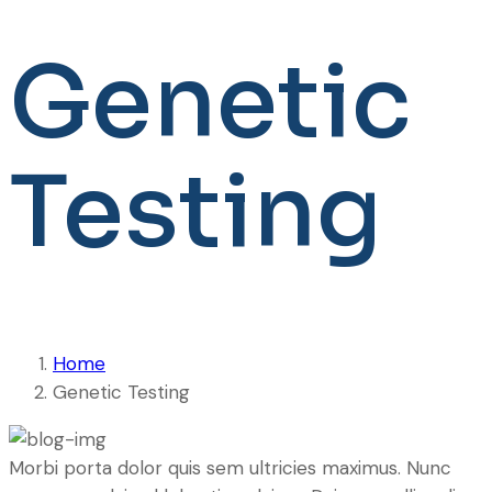
Genetic
Testing
Home
Genetic Testing
M
orbi porta dolor quis sem ultricies maximus. Nunc