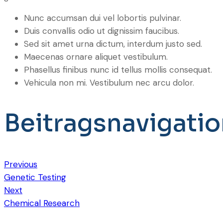
Nunc accumsan dui vel lobortis pulvinar.
Duis convallis odio ut dignissim faucibus.
Sed sit amet urna dictum, interdum justo sed.
Maecenas ornare aliquet vestibulum.
Phasellus finibus nunc id tellus mollis consequat.
Vehicula non mi. Vestibulum nec arcu dolor.
Beitragsnavigati
Previous
Genetic Testing
Next
Chemical Research