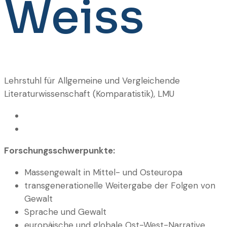
Weiss
Lehrstuhl für Allgemeine und Vergleichende
Literaturwissenschaft (Komparatistik), LMU
Forschungsschwerpunkte:
Massen­gewalt in Mittel- und Osteuropa
transgenerationelle Weitergabe der Folgen von
Gewalt
Sprache und Gewalt
europäische und globale Ost-West-Narrative