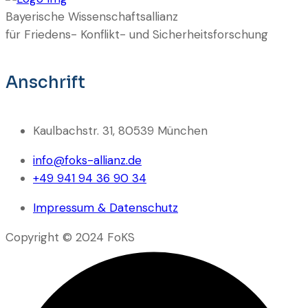
Bayerische Wissenschaftsallianz
für Friedens- Konflikt- und Sicherheitsforschung
Anschrift
Kaulbachstr. 31, 80539 München
info@foks-allianz.de
+49 941 94 36 90 34
Impressum & Datenschutz
Copyright © 2024 FoKS