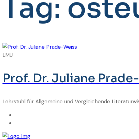
Tag:
oste
LMU
Prof. Dr. Juliane Prad
Lehrstuhl für Allgemeine und Vergleichende Literaturwi