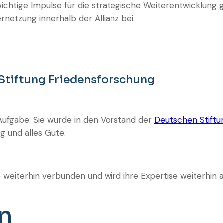
chtige Impulse für die strategische Weiterentwicklung ge
rnetzung innerhalb der Allianz bei.
Stiftung Friedensforschung
ufgabe: Sie wurde in den Vorstand der
Deutschen Stiftu
g und alles Gute.
 weiterhin verbunden und wird ihre Expertise weiterhin a
on