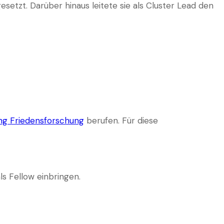
setzt. Darüber hinaus leitete sie als Cluster Lead den
ng Friedensforschung
berufen. Für diese
ls Fellow einbringen.