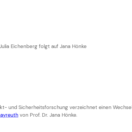
ulia Eichenberg folgt auf Jana Hönke
flikt- und Sicherheitsforschung verzeichnet einen Wechs
Bayreuth
von Prof. Dr.
Jana Hönke
.