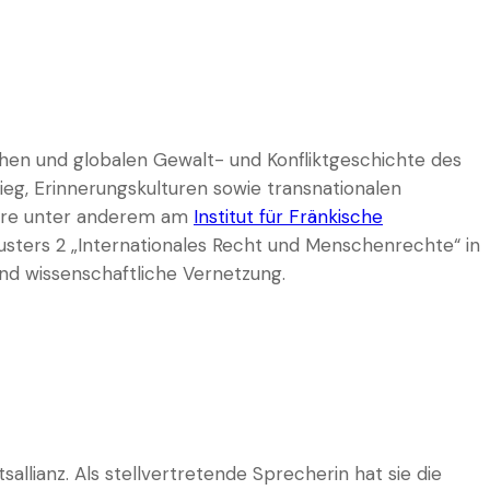
chen und globalen Gewalt- und Konfliktgeschichte des
ieg, Erinnerungskulturen sowie transnationalen
Lehre unter anderem am
Institut für Fränkische
Clusters 2 „Internationales Recht und Menschenrechte“ in
und wissenschaftliche Vernetzung.
llianz. Als stellvertretende Sprecherin hat sie die