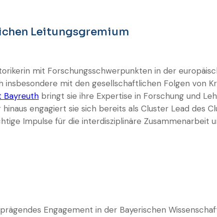
lichen Leitungsgremium
istorikerin mit Forschungsschwerpunkten in der europäis
ch insbesondere mit den gesellschaftlichen Folgen von Kr
t Bayreuth
bringt sie ihre Expertise in Forschung und 
 hinaus engagiert sie sich bereits als Cluster Lead des 
chtige Impulse für die interdisziplinäre Zusammenarbeit 
d prägendes Engagement in der Bayerischen Wissenschaftsa