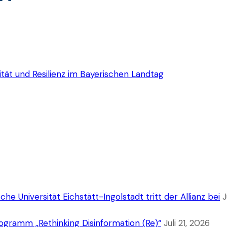
ität und Resilienz im Bayerischen Landtag
che Universität Eichstätt-Ingolstadt tritt der Allianz bei
J
gramm „Rethinking Disinformation (Re)“
Juli 21, 2026