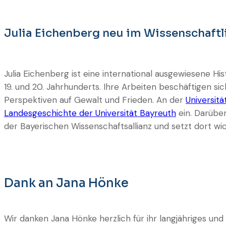
Julia Eichenberg neu im Wissenschaft
Julia Eichenberg ist eine international ausgewiesene H
19. und 20. Jahrhunderts. Ihre Arbeiten beschäftigen si
Perspektiven auf Gewalt und Frieden. An der
Universitä
Landesgeschichte der Universität Bayreuth
ein. Darüber
der Bayerischen Wissenschaftsallianz und setzt dort wi
Dank an Jana Hönke
Wir danken Jana Hönke herzlich für ihr langjähriges un