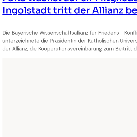
Ingolstadt tritt der Allianz be
Die Bayerische Wissenschaftsallianz für Friedens-, Konf
unterzeichnete die Präsidentin der Katholischen Universi
der Allianz, die Kooperationsvereinbarung zum Beitritt d