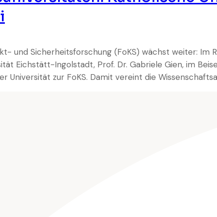
i
likt- und Sicherheitsforschung (FoKS) wächst weiter: Im 
tät Eichstätt-Ingolstadt, Prof. Dr. Gabriele Gien, im Bei
er Universität zur FoKS. Damit vereint die Wissenschaftsal