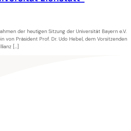
Rahmen der heutigen Sitzung der Universität Bayern e.V.
sein von Präsident Prof. Dr. Udo Hebel, dem Vorsitzenden
lianz […]