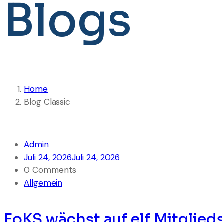
Blogs
Home
Blog Classic
Admin
Juli 24, 2026
Juli 24, 2026
0 Comments
Allgemein
FoKS wächst auf elf Mitglieds